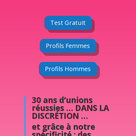
Test Gratuit
Profils Femmes
Profils Hommes
30 ans d’unions
réussies … DANS LA
DISCRÉTION …
et grâce à notre
spécificité : des