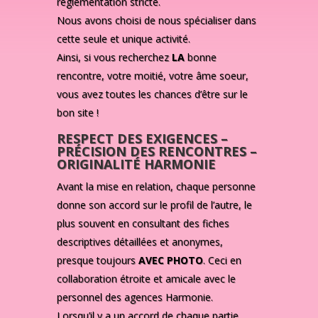
réglementation stricte.
Nous avons choisi de nous spécialiser dans
cette seule et unique activité.
Ainsi, si vous recherchez
LA
bonne
rencontre, votre moitié, votre âme soeur,
vous avez toutes les chances d’être sur le
bon site !
RESPECT DES EXIGENCES –
PRÉCISION DES RENCONTRES –
ORIGINALITÉ HARMONIE
Avant la mise en relation, chaque personne
donne son accord sur le profil de l’autre, le
plus souvent en consultant des fiches
descriptives détaillées et anonymes,
presque toujours
AVEC PHOTO
. Ceci en
collaboration étroite et amicale avec le
personnel des agences Harmonie.
Lorsqu’il y a un accord de chaque partie,